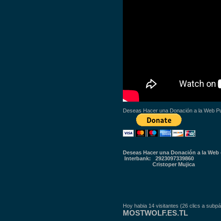
Deseas Hacer una Donación a la Web P
Deseas Hacer una Donación a la Web 
Interbank: 2923097339860
Cristoper Mujica
Hoy habia 14 visitantes (26 clics a subpá
MOSTWOLF.ES.TL