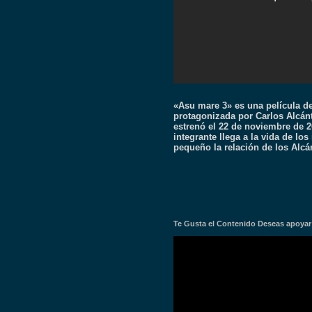
«Asu mare 3» es una película d
protagonizada por Carlos Alcánta
estrenó el 22 de noviembre de 2
integrante llega a la vida de l
pequeño la relación de los Alcá
Te Gusta el Contenido Deseas apoyar a