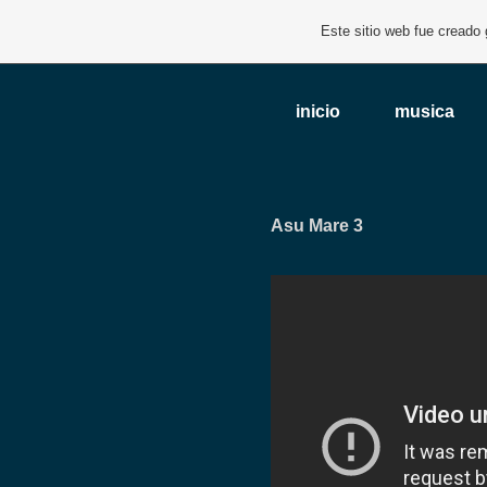
Este sitio web fue creado
inicio
musica
Asu Mare 3