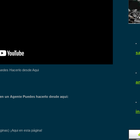
s
uedes Hacerlo desde Aqui
am
en un Agente Puedes hacerlo desde aqui:
in
ginas) ¡Aqui en esta página!