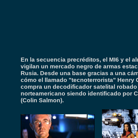
En la secuencia precréditos, el MI6 y el a
vigilan un mercado negro de armas estac
Rusia. Desde una base gracias a una cá
cómo el llamado "tecnoterrorista" Henry 
compra un decodificador satelital robado
norteamericano siendo identificado por 
(Colin Salmon).