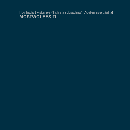
Hoy habia 1 visitantes (2 clics a subpáginas) ¡Aqui en esta página!
MOSTWOLF.ES.TL